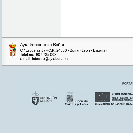
Ayuntamiento de Boñar
Cl/ Escuelas 17 - C.P.: 24850 - Boñar (León - España)
Teléfono: 987 735 003
e-mail: infoweb@aytobonar.es