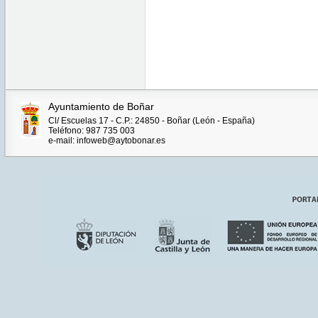
Ayuntamiento de Boñar
Cl/ Escuelas 17 - C.P.: 24850 - Boñar (León - España)
Teléfono: 987 735 003
e-mail: infoweb@aytobonar.es